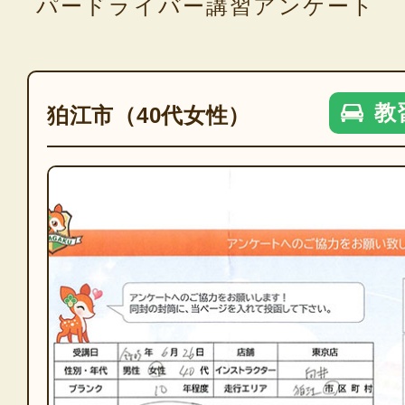
パードライバー講習アンケート
教
狛江市（40代女性）