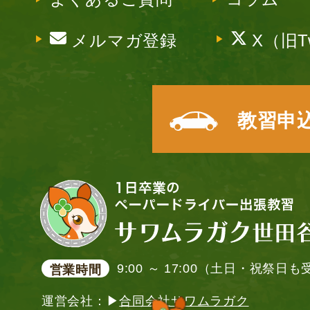
メルマガ登録
X（旧Tw
教習申
9:00 ～ 17:00（土日・祝祭日
営業時間
運営会社：▶
合同会社サワムラガク