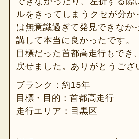
できなかったり、左折する際
ルをきってしまうクセが分か
は無意識過ぎて発見できなか
講して本当に良かったです。
目標だった首都高走行もでき
戻せました。ありがとうござ
ブランク：約15年
目標・目的：首都高走行
走行エリア：目黒区