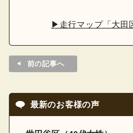
▶走行マップ「大田
前の記事へ
最新のお客様の声