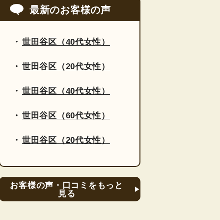
最新のお客様の声
世田谷区（40代女性）
世田谷区（20代女性）
世田谷区（40代女性）
世田谷区（60代女性）
世田谷区（20代女性）
お客様の声・口コミをもっと
見る