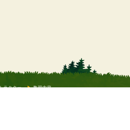
トラクター
教習内容
質問
コラム
店舗情報
教習申込