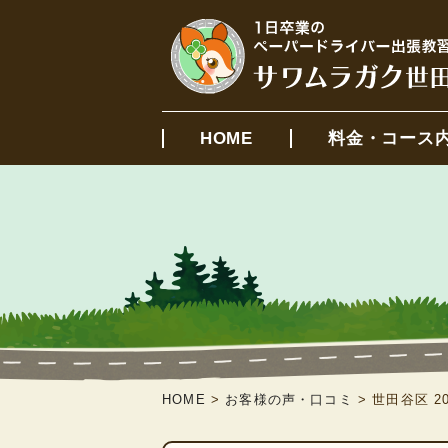
HOME
料金・コース
HOME
>
お客様の声・口コミ
>
世田谷区 