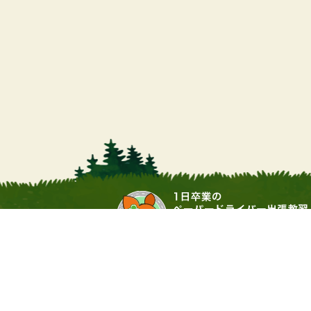
営業時間
9:00 ～ 17:00（土日・祝祭日
運営会社：▶
合同会社サワムラガク