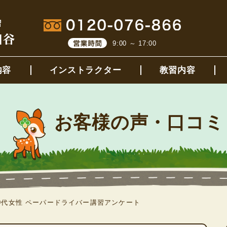
9:00 ～ 17:00
内容
インストラクター
教習内容
お客様の声・口コミ
20代女性 ペーパードライバー講習アンケート