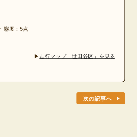
・態度：5点
▶
走行マップ「世田谷区」を見る
次の記事へ