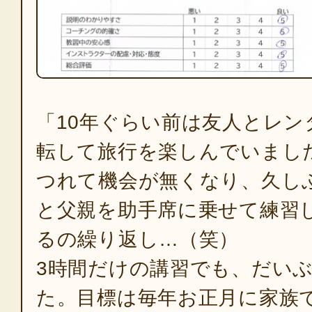
「10年ぐらい前は友人とレン
転して旅行を楽しんでいまし
つれて機会が無くなり、久し
と父親を助手席に乗せて練習
るの繰り返し…（笑）
3時間だけの講習でも、だい
た。目標は毎年お正月に家族