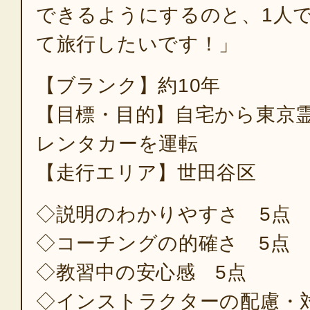
できるようにするのと、1人
て旅行したいです！」
【ブランク】約10年
【目標・目的】自宅から東京
レンタカーを運転
【走行エリア】世田谷区
◇説明のわかりやすさ 5点
◇コーチングの的確さ 5点
◇教習中の安心感 5点
◇インストラクターの配慮・