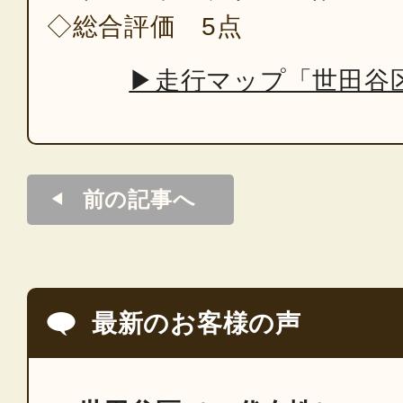
◇総合評価 5点
▶走行マップ「世田谷
前の記事へ
最新のお客様の声