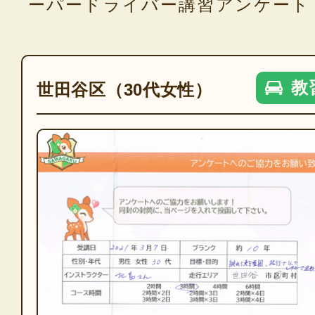
ーパードライバー講習アンケート
教
世田谷区（30代女性）