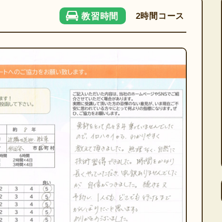
2時間コース
教習時間