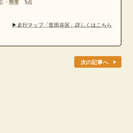
応・態度 5点
▶走行マップ「世田谷区」詳しくはこちら
次の記事へ