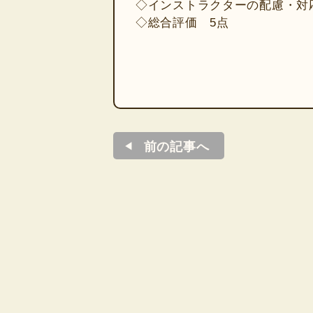
◇インストラクターの配慮・対
◇総合評価 5点
前の記事へ