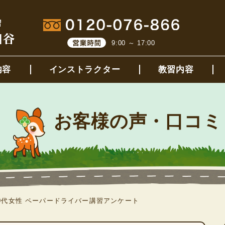
9:00 ～ 17:00
内容
インストラクター
教習内容
お客様の声・口コミ
50代女性 ペーパードライバー講習アンケート