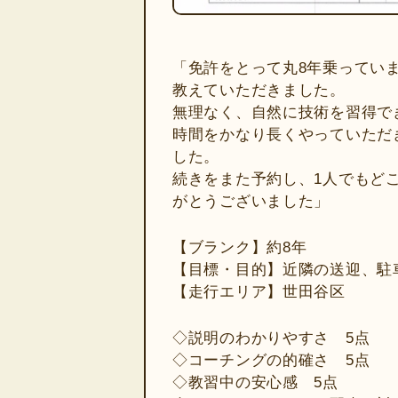
「免許をとって丸8年乗ってい
教えていただきました。
無理なく、自然に技術を習得で
時間をかなり長くやっていただ
した。
続きをまた予約し、1人でもど
がとうございました」
【ブランク】約8年
【目標・目的】近隣の送迎、駐
【走行エリア】世田谷区
◇説明のわかりやすさ 5点
◇コーチングの的確さ 5点
◇教習中の安心感 5点