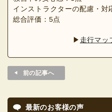
インストラクターの配慮・対
総合評価：5点
▶
走行マッ
前の記事へ
最新のお客様の声