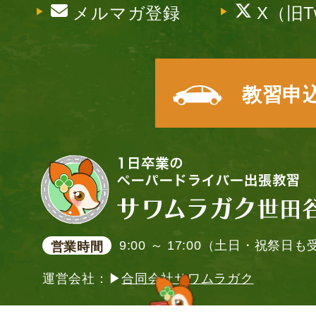
メルマガ登録
X（旧Tw
教習申
9:00 ～ 17:00（土日・祝祭日
営業時間
運営会社：▶
合同会社サワムラガク