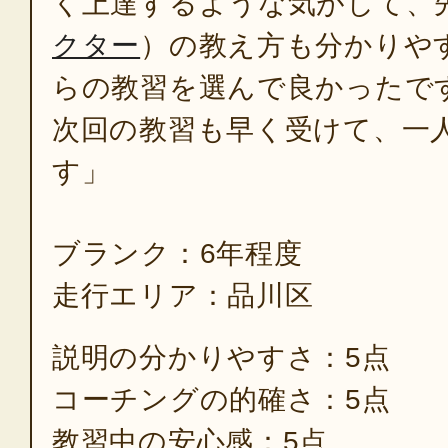
く上達するような気がして、
クター
）の教え方も分かりや
らの教習を選んで良かったで
次回の教習も早く受けて、一
す」
ブランク：6年程度
走行エリア：品川区
説明の分かりやすさ：5点
コーチングの的確さ：5点
教習中の安心感：5点